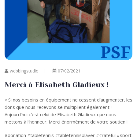
webbingstudio
07/02/2021
Merci à Elisabeth Gladieux !
« Si nos besoins en équipement ne cessent d’augmenter, les
dons que nous recevons se multiplient également !
Aujourd’hui c’est celui de Elisabeth Gladieux que nous
mettons à l’honneur. Merci énormément de votre soutien !
#donation #tabletennis #tabletennisplayer #grateful #sport