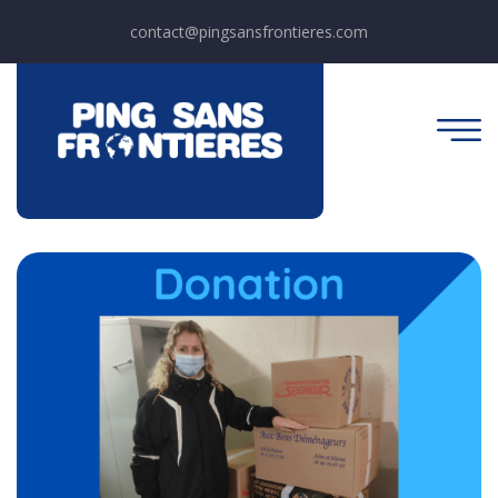
contact@pingsansfrontieres.com