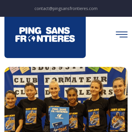
contact@pingsansfrontieres.com