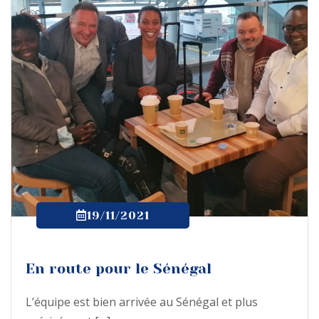
19/11/2021
En route pour le Sénégal
L’équipe est bien arrivée au Sénégal et plus