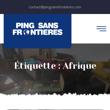
contact@pingsansfrontieres.com
Étiquette :
Afrique