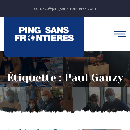
contact@pingsansfrontieres.com
Étiquette :
Paul Gauzy